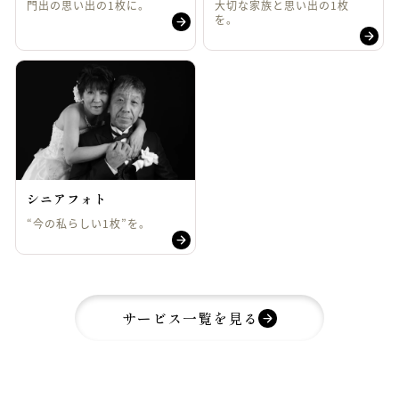
門出の思い出の1枚に。
大切な家族と思い出の1枚
を。
シニアフォト
“今の私らしい1枚”を。
サービス一覧を見る