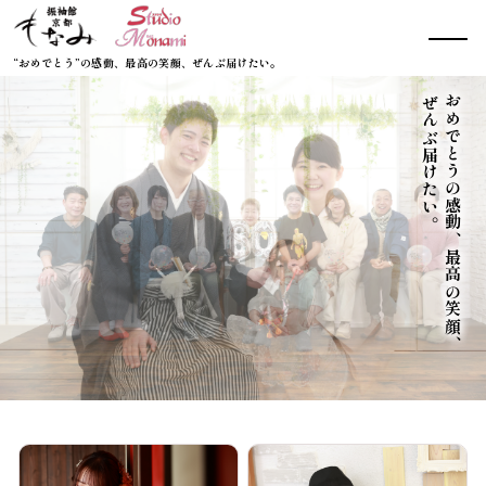
“おめでとう”の感動、最高の笑顔、ぜんぶ届けたい。
おめでとうの感動、最高の笑顔、
ぜんぶ届けたい。