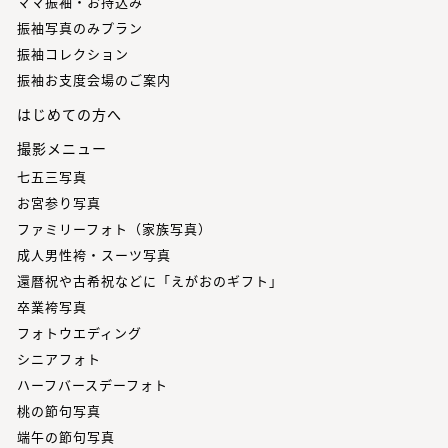
ママ振袖・お持込み
振袖写真のみプラン
振袖コレクション
振袖お支度会場のご案内
はじめての方へ
撮影メニュー
七五三写真
お宮参り写真
ファミリーフォト（家族写真）
成人男性袴・スーツ写真
還暦祝や古希祝などに「えがおのギフト」
卒業袴写真
フォトウエディング
シニアフォト
ハーフバースデーフォト
桃の節句写真
端午の節句写真