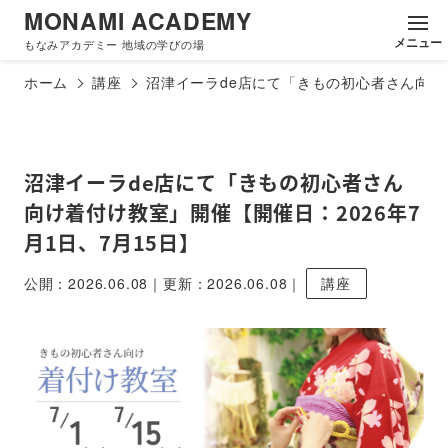
MONAMI ACADEMY
メ
ニ
ュ
ー
もなみアカデミー 地域の学びの場
閉
じ
る
ホーム
講座
沼津イーラde店にて「きもの初心者さん向け着
沼津イーラde店にて「きもの初心者さん
向け着付け教室」開催【開催日：2026年7
月1日、7月15日】
公開：2026.06.08｜更新：2026.06.08｜
講座