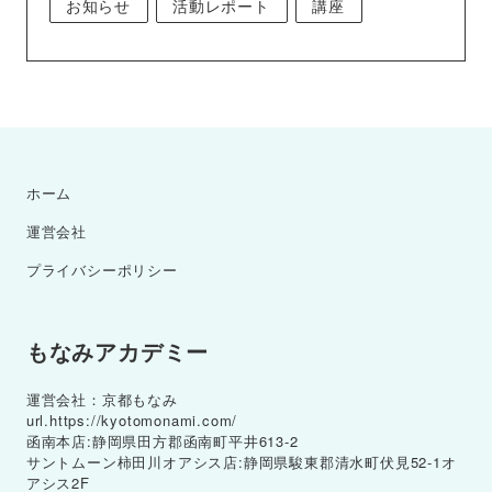
お知らせ
活動レポート
講座
ホーム
運営会社
プライバシーポリシー
もなみアカデミー
運営会社：京都もなみ
url.https://kyotomonami.com/
函南本店:静岡県田方郡函南町平井613-2
サントムーン柿田川オアシス店:静岡県駿東郡清水町伏見52-1オ
アシス2F