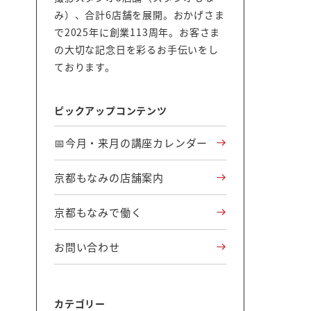
み）、合計6店舗を展開。おかげさま
で2025年に創業113周年。お客さま
の大切な記念日を彩るお手伝いをし
ております。
ピックアップコンテンツ
📅今月・来月の講座カレンダー
京都もなみの店舗案内
京都もなみで働く
お問い合わせ
カテゴリー