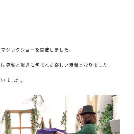
るマジックショーを開催しました。
場は笑顔と驚きに包まれた楽しい時間となりました。
ざいました。