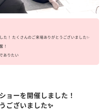
した！ たくさんのご来場ありがとうございました✨
奮！
でありたい
ショーを開催しました！
うございました✨