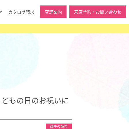
店舗案内
来店予約・お問い合わせ
ア
カタログ請求
こどもの日のお祝いに
端午の節句