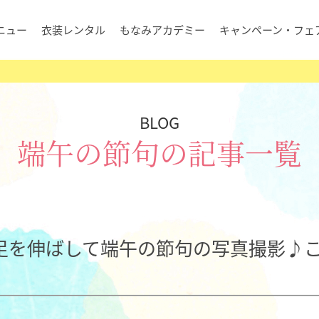
ニュー
衣装レンタル
もなみアカデミー
キャンペーン・フェ
BLOG
端午の節句の記事一覧
足を伸ばして端午の節句の写真撮影♪