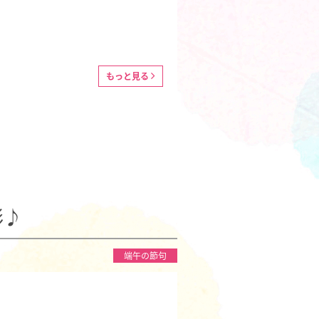
もっと見る
影♪
端午の節句