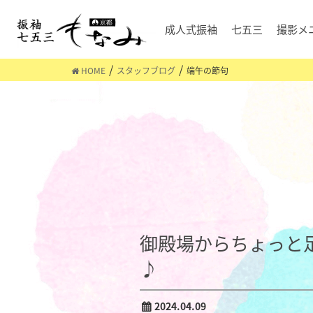
成人式振袖
七五三
撮影メ
HOME
スタッフブログ
端午の節句
御殿場からちょっと
♪
2024.04.09