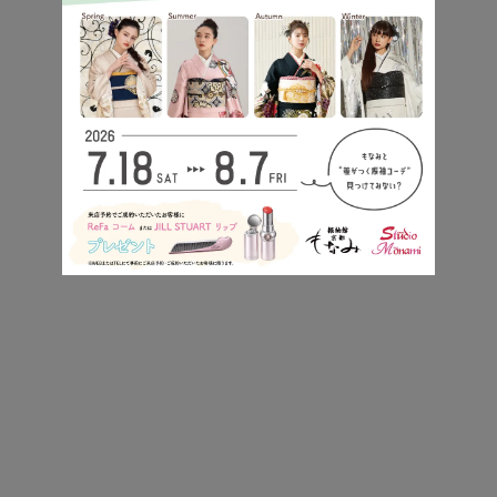
柄の少ない振袖を活かしたシンプルコーディネー
ト。
帯や小物の色を赤・白・金で統一することで全体を
すっきりとまとめています。
お着物が派手でない分、大ぶりの髪飾りを合わせる
ことでお顔周りに自然と目線が向かいます。
紫色×大柄の大人っぽママ振袖