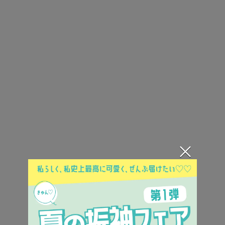
髪が短めの方でも華やかにセットできるハーフアッ
プ。
ゆるふわ巻きや外ハネでボリュームを出してあげ
て。
ふんわりショートヘア
×