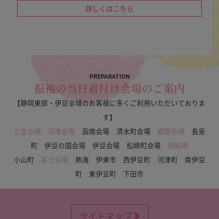
詳しくはこちら
PREPARATION
振袖の当日着付け会場のご案内
【静岡東部・伊豆全域のお客様に多くご利用いただいておりま
す】
三島会場
沼津会場
函南会場 清水町会場
裾野会場
長泉
町 伊豆の国会場 伊豆会場 松崎町会場
御殿場
小山町
富士会場
熱海 伊東市 西伊豆町 河津町 南伊豆
町 東伊豆町 下田市
サイトマップ