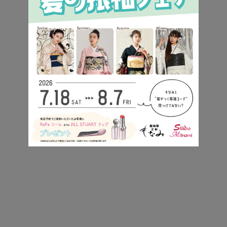
ショートやボブは、アップが難しいため必然とダウ
ンヘアになります。
ふんわりとセットした軽やかなセットが今風です♪
2024最新トレンドヘア
ひもアレンジ