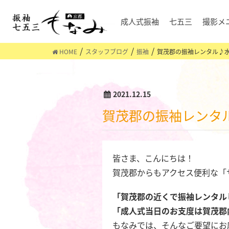
成人式振袖
七五三
撮影メ
HOME
スタッフブログ
振袖
賀茂郡の振袖レンタル♪
2021.12.15
賀茂郡の振袖レン
皆さま、こんにちは！
賀茂郡からもアクセス便利な「
「賀茂郡の近くで振袖レンタル
「成人式当日のお支度は賀茂郡
もなみでは、そんなご要望にお