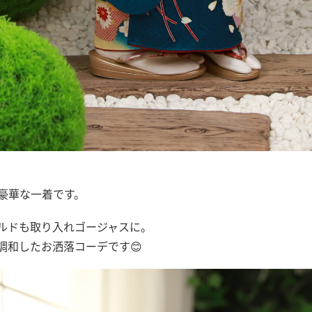
豪華な一着です。
ルドも取り入れゴージャスに。
調和したお洒落コーデです😊