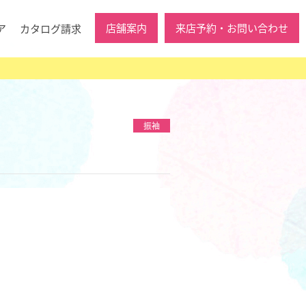
店舗案内
来店予約・お問い合わせ
ア
カタログ請求
振袖