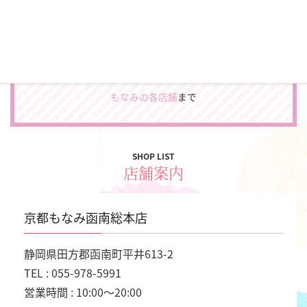
カタログをもらう
お電話でのカタログ申込み、スタジオを見学してみたい方
は
もなみの各店舗
まで
SHOP LIST
店舗案内
京都もなみ函南総本店
静岡県田方郡函南町平井613-2
TEL : 055-978-5991
営業時間 : 10:00～20:00