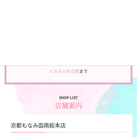
CATALOG
＼カタログプレゼント♪／
振袖やフォトスタジオの最新カタログをお届けします。
カタログをもらう
お電話でのカタログ申込み、スタジオを見学してみたい方
は
もなみの各店舗
まで
SHOP LIST
店舗案内
京都もなみ函南総本店