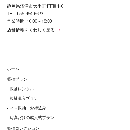
静岡県沼津市大手町1丁目1-6
TEL:
055-954-6623
営業時間: 10:00～18:00
店舗情報をくわしく見る
ホーム
振袖プラン
振袖レンタル
振袖購入プラン
ママ振袖・お持込み
写真だけの成人式プラン
振袖コレクション