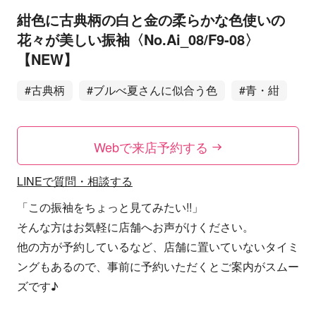
紺色に古典柄の白と金の柔らかな色使いの
花々が美しい振袖〈No.Ai_08/F9-08〉
【NEW】
#古典柄
#ブルべ夏さんに似合う色
#青・紺
Webで来店予約する
LINEで質問・相談する
「この振袖をちょっと見てみたい!!」
そんな方はお気軽に店舗へお声がけください。
他の方が予約しているなど、店舗に置いていないタイミ
ングもあるので、事前に予約いただくとご案内がスムー
ズです♪