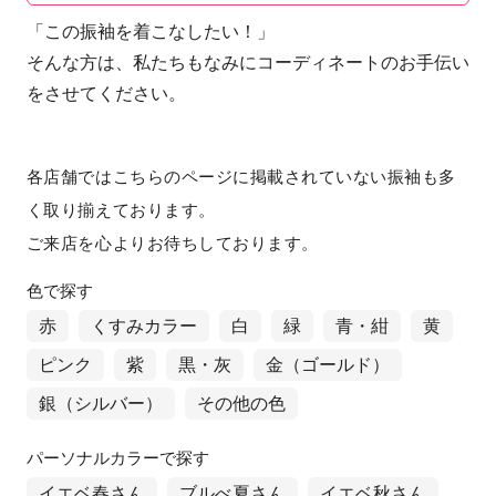
「この振袖を着こなしたい！」
そんな方は、私たちもなみにコーディネートのお手伝い
をさせてください。
各店舗ではこちらのページに掲載されていない振袖も多
く取り揃えております。
ご来店を心よりお待ちしております。
色で探す
赤
くすみカラー
白
緑
青・紺
黄
ピンク
紫
黒・灰
金（ゴールド）
銀（シルバー）
その他の色
パーソナルカラーで探す
イエベ春さん
ブルべ夏さん
イエベ秋さん