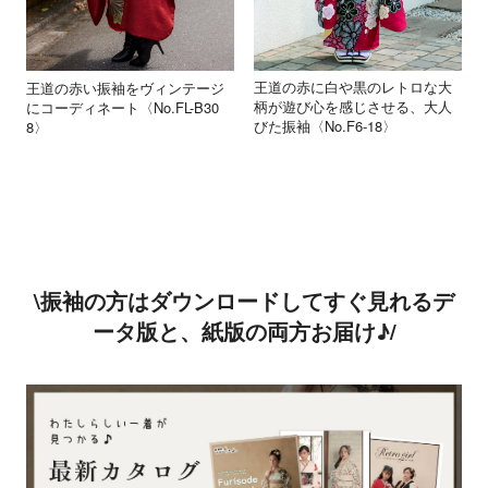
王道の赤に白や黒のレトロな大
王道の赤い振袖をヴィンテージ
柄が遊び心を感じさせる、大人
にコーディネート〈No.FL-B30
びた振袖〈No.F6-18〉
8〉
\振袖の方はダウンロードしてすぐ見れるデ
ータ版と、紙版の両方お届け♪/