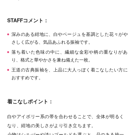
STAFFコメント：
深みのある紺地に、白やベージュを基調とした花々がや
さしく広がる、気品あふれる振袖です。
落ち着いた色味の中に、繊細な金彩や柄の重なりがあ
り、格式と華やかさを兼ね備えた一枚。
王道の古典振袖を、上品に大人っぽく着こなしたい方に
おすすめです。
着こなしポイント：
白やアイボリー系の帯を合わせることで、全体が明るく
なり、紺地の美しさがより引き立ちます。
小物はシルバーや淡いゴールドを選ぶと、品のある統一