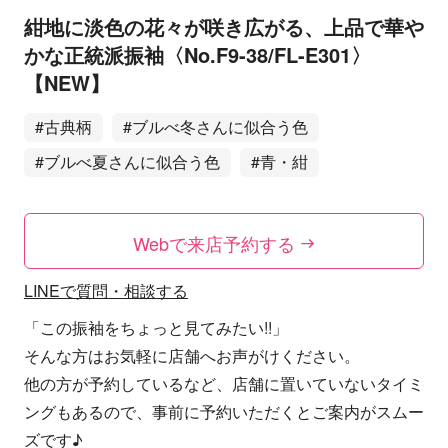
紺地に淡色の花々が咲き広がる、上品で華や
かな正統派振袖〈No.F9-38/FL-E301〉
【NEW】
#古典柄
#ブルべ冬さんに似合う色
#ブルべ夏さんに似合う色
#青・紺
Webで来店予約する
LINEで質問・相談する
「この振袖をちょっと見てみたい!!」
そんな方はお気軽に店舗へお声がけください。
他の方が予約しているなど、店舗に置いていないタイミ
ングもあるので、事前に予約いただくとご案内がスムー
ズです♪