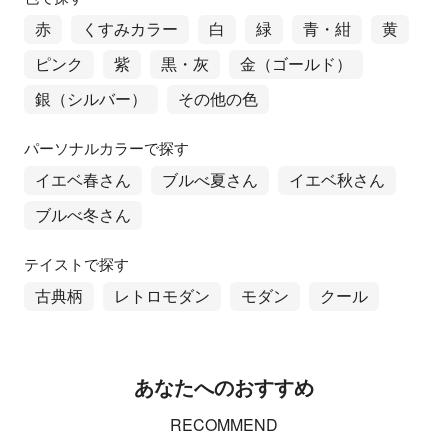
赤
くすみカラー
白
緑
青・紺
黄
ピンク
紫
黒・灰
金（ゴールド）
銀（シルバー）
その他の色
パーソナルカラーで探す
イエベ春さん
ブルべ夏さん
イエベ秋さん
ブルべ冬さん
テイストで探す
古典柄
レトロモダン
モダン
クール
あなたへのおすすめ
RECOMMEND