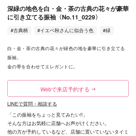
深緑の地色を白・金・茶の古典の花々が豪華
に引き立てる振袖〈No.11_0229〉
#古典柄
#イエベ秋さんに似合う色
#緑
白・金・茶の古典の花々が緑色の地を豪華に引き立てる
振袖。
金の帯を合わせてエレガントに。
Webで来店予約する
LINEで質問・相談する
「この振袖をちょっと見てみたい!!」
そんな方はお気軽に店舗へお声がけください。
他の方が予約しているなど、店舗に置いていないタイミ