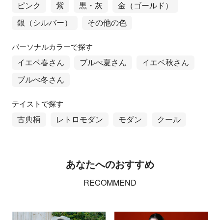
ピンク
紫
黒・灰
金（ゴールド）
銀（シルバー）
その他の色
パーソナルカラーで探す
イエベ春さん
ブルべ夏さん
イエベ秋さん
ブルべ冬さん
テイストで探す
古典柄
レトロモダン
モダン
クール
あなたへのおすすめ
RECOMMEND