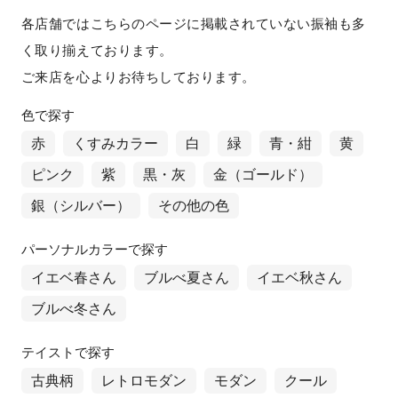
各店舗ではこちらのページに掲載されていない振袖も多
く取り揃えております。
ご来店を心よりお待ちしております。
色で探す
赤
くすみカラー
白
緑
青・紺
黄
ピンク
紫
黒・灰
金（ゴールド）
銀（シルバー）
その他の色
パーソナルカラーで探す
イエベ春さん
ブルべ夏さん
イエベ秋さん
ブルべ冬さん
テイストで探す
古典柄
レトロモダン
モダン
クール