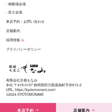
御殿場会場
富士会場
来店予約・お問い合わせ
店舗案内
採用情報
プライバシーポリシー
有限会社京都もなみ
本社 〒419-0107 静岡県田方郡函南町平井613-2
URL. https://kyotomonami.com/
©2024 KYOTOMONAMI
来店予約
店舗案内