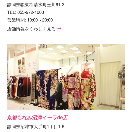
静岡県駿東郡清水町玉川61-2
TEL:
055-972-1063
営業時間: 10:00～20:00
店舗情報をくわしく見る
京都もなみ沼津イーラde店
静岡県沼津市大手町1丁目1-6