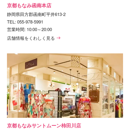
京都もなみ函南本店
静岡県田方郡函南町平井613-2
TEL:
055-978-5991
営業時間: 10:00～20:00
店舗情報をくわしく見る
京都もなみサントムーン柿田川店