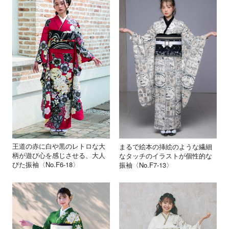
王道の赤に白や黒のレトロな大
まるで絵本の挿絵のような繊細
柄が遊び心を感じさせる、大人
なタッチのイラストが個性的な
びた振袖〈No.F6-18〉
振袖〈No.F7-13〉