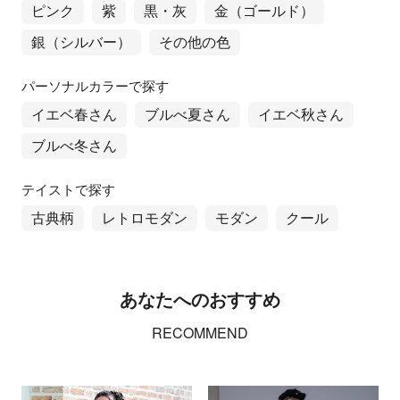
ピンク
紫
黒・灰
金（ゴールド）
銀（シルバー）
その他の色
パーソナルカラーで探す
イエベ春さん
ブルべ夏さん
イエベ秋さん
ブルべ冬さん
テイストで探す
古典柄
レトロモダン
モダン
クール
あなたへのおすすめ
RECOMMEND