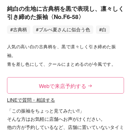
純白の生地に古典柄を黒で表現し、凛々しく
引き締めた振袖〈No.F6-58〉
#古典柄
#ブルべ夏さんに似合う色
#白
人気の高い白の古典柄を、黒で凛々しく引き締めた振
袖。
青を差し色にして、クールにまとめるのが今風です。
Webで来店予約する
LINEで質問・相談する
「この振袖をちょっと見てみたい!!」
そんな方はお気軽に店舗へお声がけください。
他の方が予約しているなど、店舗に置いていないタイミ