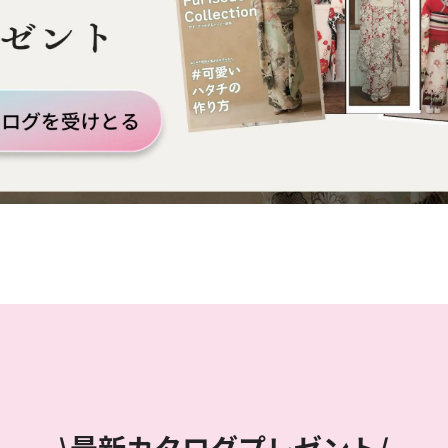
\最新カタログプレゼント/