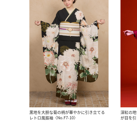
黒地を大胆な菊の柄が華やかに引き立てる
深紅の地
レトロ風振袖〈No.F7-10〉
が目を引く振