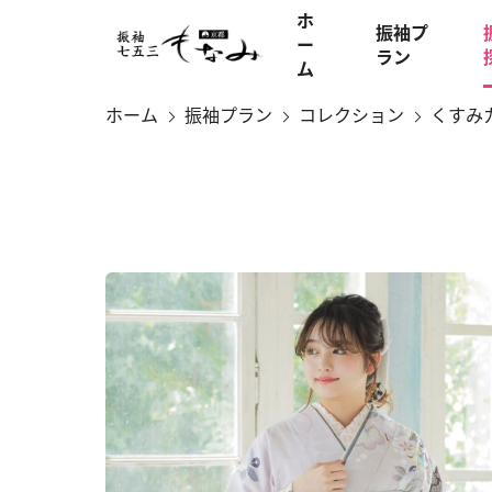
ホ
振袖プ
ー
ラン
ム
ホーム
振袖プラン
コレクション
くすみ