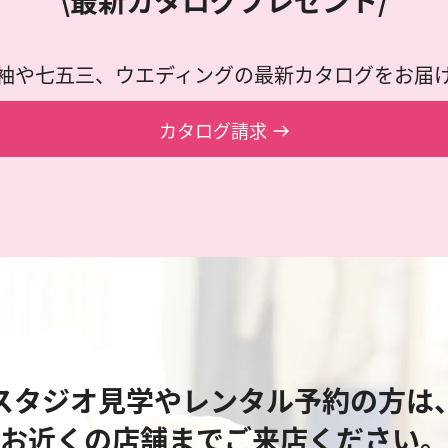
袖や七五三、ウエディングの最新カタログをお届
カタログ請求
スタジオ見学やレンタル予約の方は
お近くの店舗までご来店ください。