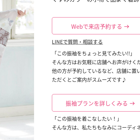
Webで来店予約する
LINEで質問・相談する
「この振袖をちょっと見てみたい!!」
そんな方はお気軽に店舗へお声がけく
他の方が予約しているなど、店舗に置
ただくとご案内がスムーズです♪
振袖プランを詳しくみる
「この振袖を着こなしたい！」
そんな方は、私たちもなみにコーディ