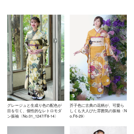
芥子色に古典の花柄が、可愛ら
グレージュと生成り色の配色が
しくも大人びた雰囲気の振袖〈N
目を引く、個性的なレトロモダ
o.F6-29〉
ン振袖〈No.01_1247/F8-14〉