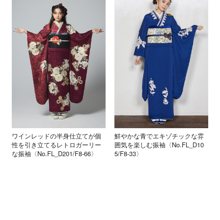
ワインレッドの半身仕立てが個
鮮やかな青でエキゾチックな雰
性を引き立てるレトロガーリー
囲気を楽しむ振袖〈No.FL_D10
な振袖〈No.FL_D201/F8-66〉
5/F8-33〉