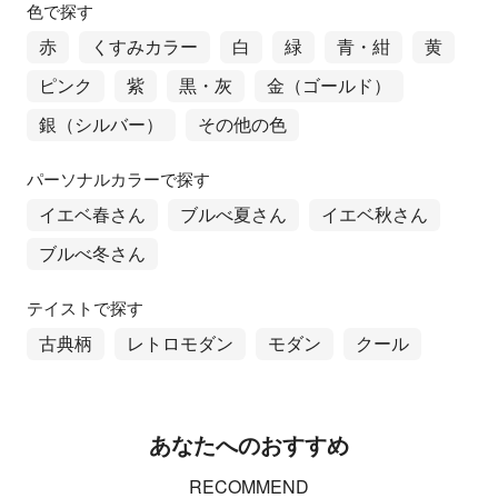
色で探す
赤
くすみカラー
白
緑
青・紺
黄
ピンク
紫
黒・灰
金（ゴールド）
銀（シルバー）
その他の色
パーソナルカラーで探す
イエベ春さん
ブルべ夏さん
イエベ秋さん
ブルべ冬さん
テイストで探す
古典柄
レトロモダン
モダン
クール
あなたへのおすすめ
RECOMMEND