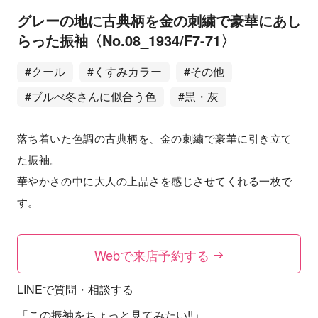
グレーの地に古典柄を金の刺繍で豪華にあし
らった振袖〈No.08_1934/F7-71〉
#クール
#くすみカラー
#その他
#ブルべ冬さんに似合う色
#黒・灰
落ち着いた色調の古典柄を、金の刺繍で豪華に引き立て
た振袖。
華やかさの中に大人の上品さを感じさせてくれる一枚で
す。
Webで来店予約する
LINEで質問・相談する
「この振袖をちょっと見てみたい!!」