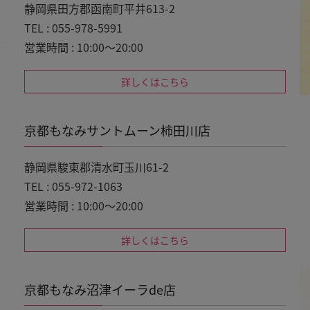
静岡県田方郡函南町平井613-2
TEL : 055-978-5991
営業時間 : 10:00～20:00
詳しくはこちら
京都もなみサントムーン柿田川店
静岡県駿東郡清水町玉川61-2
TEL : 055-972-1063
営業時間 : 10:00～20:00
詳しくはこちら
京都もなみ沼津イーラde店