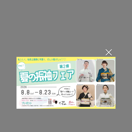
くすみカラーの振袖のコーディネー
トを紹介
×
くすみカラー振袖の鉄板コーデを写真付きで紹介し
ます！
くすみカラー×ロマンチックなホワイト
の振袖コーデ