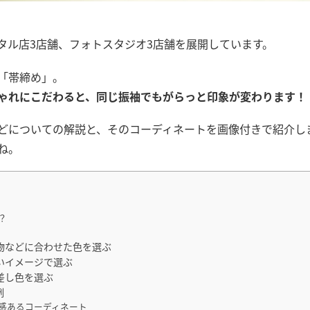
タル店3店舗、フォトスタジオ3店舗を展開しています。
「帯締め」。
ゃれにこだわると、同じ振袖でもがらっと印象が変わります！
どについての解説と、そのコーディネートを画像付きで紹介し
ね。
？
物などに合わせた色を選ぶ
いイメージで選ぶ
差し色を選ぶ
例
感あるコーディネート