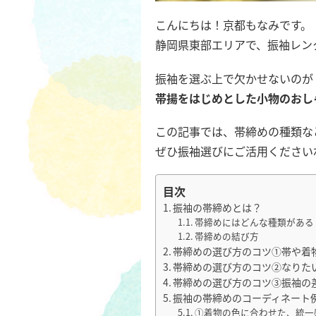
こんにちは！京都もなみです。
静岡県東部エリアで、振袖レン
振袖を選ぶ上で欠かせないのが
帯揚をはじめとした小物のおし
この記事では、帯締めの種類な
ぜひ振袖選びにご活用ください
目次
振袖の帯締めとは？
帯締めにはどんな種類がある
帯締めの結び方
帯締めの選び方のコツ①帯や着
帯締めの選び方のコツ②なりた
帯締めの選び方のコツ③振袖の
振袖の帯締めのコーディネート
①着物の色に合わせた、統一