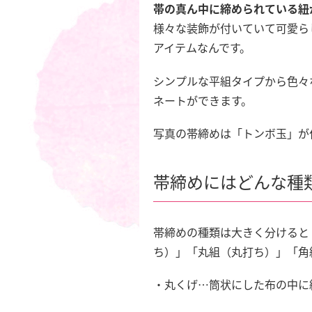
帯の真ん中に締められている紐
様々な装飾が付いていて可愛ら
アイテムなんです。
シンプルな平組タイプから色々
ネートができます。
写真の帯締めは「トンボ玉」が
帯締めにはどんな種
帯締めの種類は大きく分けると
ち）」「丸組（丸打ち）」「角
・丸くげ…筒状にした布の中に