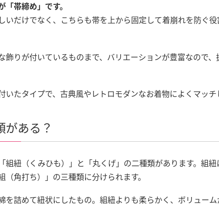
が「帯締め」です。
しいだけでなく、こちらも帯を上から固定して着崩れを防ぐ役
な飾りが付いているものまで、バリエーションが豊富なので、
付いたタイプで、古典風やレトロモダンなお着物によくマッチ
類がある？
「組紐（くみひも）」と「丸くげ」の二種類があります。組紐
組（角打ち）」の三種類に分けられます。
綿を詰めて紐状にしたもの。組紐よりも柔らかく、ボリューム