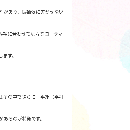
割があり、振袖姿に欠かせない
振袖に合わせて様々なコーディ
します。
はその中でさらに「平組（平打
があるのが特徴です。