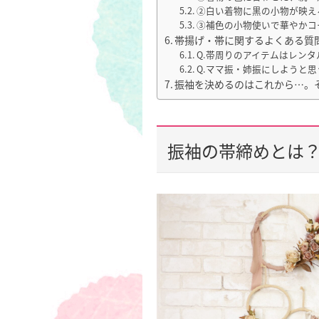
②白い着物に黒の小物が映え
③補色の小物使いで華やかコ
帯揚げ・帯に関するよくある質
Q.帯周りのアイテムはレン
Q.ママ振・姉振にしようと
振袖を決めるのはこれから…。
振袖の帯締めとは