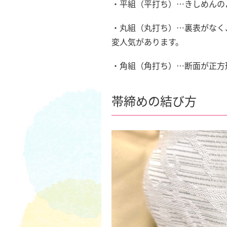
・平組（平打ち）…きしめんの
・丸組（丸打ち）…裏表がなく
変人気があります。
・角組（角打ち）…断面が正方
帯締めの結び方