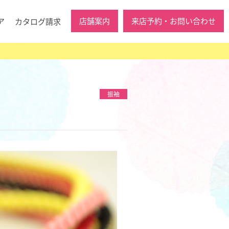
店舗案内
来店予約・お問い合わせ
ア
カタログ請求
振袖
！