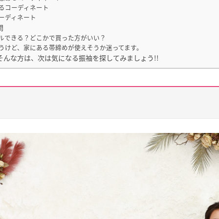
るコーディネート
ーディネート
問
タルできる？どこかで買った方がいい？
思うけど、家にある帯締めが使えそうか迷ってます。
そんな方は、次は気になる振袖を探してみましょう!!
？