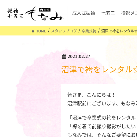
成人式振袖
七五三
撮影メ
HOME
スタッフブログ
卒業式袴
沼津で袴をレンタル
2021.02.27
沼津で袴をレンタル
皆さま、こんにちは！
沼津駅前にございます、もなみ
「沼津で卒業式の袴をレンタル
「袴を着て前撮り撮影がしたい
もなみでは、そんなご要望にお