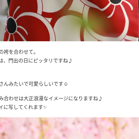
の袴を合わせて。
は、門出の日にピッタリですね♪
さんみたいで可愛らしいです☺
み合わせは大正浪漫なイメージになりますね♪
イに写してくれます✨