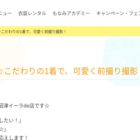
ニュー
衣装レンタル
もなみアカデミー
キャンペーン・フェ
☆こだわりの1着で、可愛く前撮り撮影！
☆こだわりの1着で、可愛く前撮り撮影
沼津イーラde店です☆
したい！」
☆」
応えします！