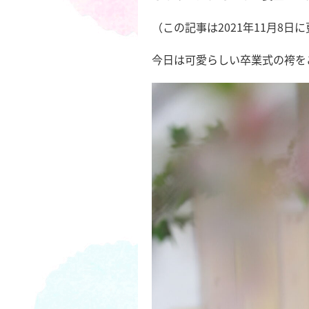
（この記事は2021年11月8日
今日は可愛らしい卒業式の袴を