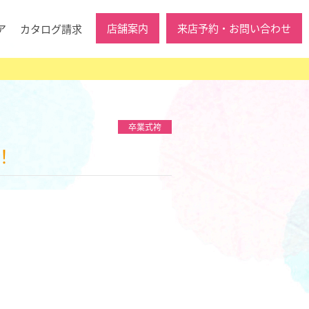
店舗案内
来店予約・お問い合わせ
ア
カタログ請求
卒業式袴
！