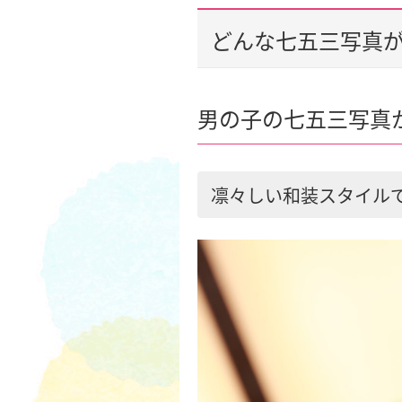
どんな七五三写真
男の子の七五三写真
凛々しい和装スタイル