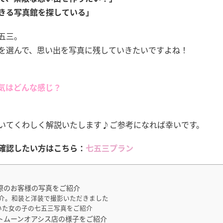
きる写真館を探している」
五三。
を選んで、思い出を写真に残していきたいですよね！
囲気はどんな感じ？
いてくわしく解説いたします♪ご参考になれば幸いです。
確認したい方はこちら：
七五三プラン
際のお客様の写真をご紹介
介。和装と洋装で撮影いただきました
いた女の子の七五三写真をご紹介
トムーンオアシス店の様子をご紹介