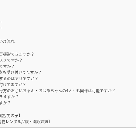
！
！
での流れ
真撮影できますか？
スメですか？
ですか？
影も受け付けてますか？
するのはアリですか？
付けてますか？
母方のおじいちゃん・おばあちゃんの4人）も同伴は可能ですか？
きますか？
すか？
3歳/男の子】
物レンタル/7歳・3歳/姉妹】