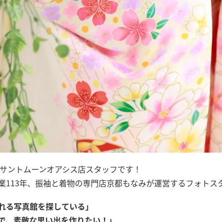
 サントムーンオアシス店スタッフです！
業113年、振袖と着物の専門店京都もなみが運営するフォトス
れる写真館を探している」
で、素敵な思い出を作りたい！」