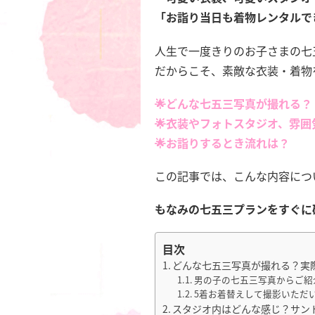
「お詣り当日も着物レンタルで
人生で一度きりのお子さまの七
だからこそ、素敵な衣装・着物
🌟どんな七五三写真が撮れる？
🌟衣装やフォトスタジオ、雰
🌟お詣りするとき流れは？
この記事では、こんな内容につ
もなみの七五三プランをすぐに
目次
どんな七五三写真が撮れる？実
男の子の七五三写真からご紹
5着お着替えして撮影いただ
スタジオ内はどんな感じ？サン