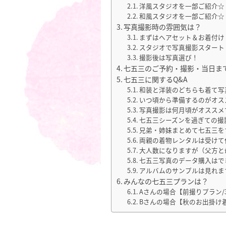
洋風スタジオを一部ご紹介☆
和風スタジオを一部ご紹介☆
写真撮影時の雰囲気は？
まずはヘアセット＆お着付け
スタジオで写真撮影スタート
撮影後は写真選び！
七五三のご予約・撮影・当日ま
七五三に関するQ&A
和装と洋装のどちらも着て写
いつ頃から準備するのがオス
写真撮影は何月頃がオススメ
七五三シーズンを過ぎての撮
兄弟・姉妹まとめて七五三を
両親の着物レンタルは受けて
大人数になりますが（父方と
七五三写真のデータ購入はで
アルバムのサンプルは見れま
みんなの七五三プランは？
Aさんの場合【前撮りプラン/
Bさんの場合【秋のお出掛け着