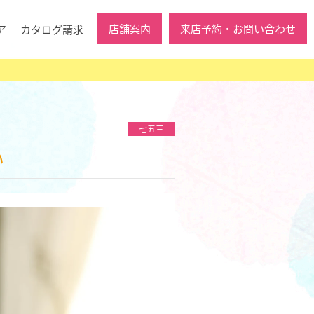
店舗案内
来店予約・お問い合わせ
ア
カタログ請求
七五三
い