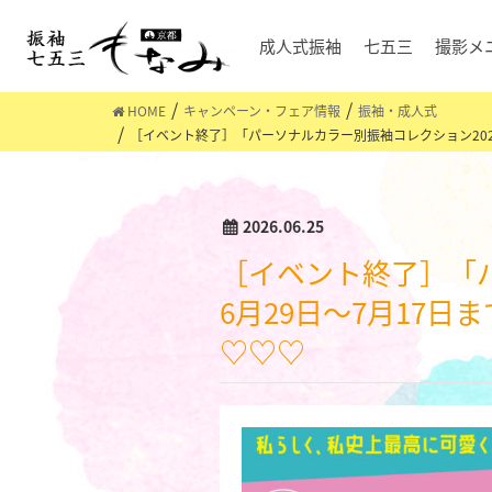
成人式振袖
七五三
撮影メ
HOME
キャンペーン・フェア情報
振袖・成人式
［イベント終了］「パーソナルカラー別振袖コレクション2026
2026.06.25
［イベント終了］「パーソナルカラー別振袖コレクション2026 VOL.5」を2026年
6月29日～7月17
♡♡♡