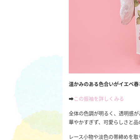
温かみのある色合いがイエベ春
➡️
この振袖を詳しくみる
全体の色調が明るく、透明感が
華やかすぎず、可愛らしさと品
レース小物や淡色の帯締めを取