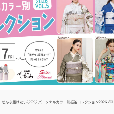
んぶ届けたい♡♡♡ パーソナルカラー別振袖コレクション2026 VOL