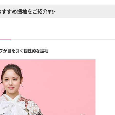
すすめ振袖をご紹介❣️✨
プが目を引く個性的な振袖