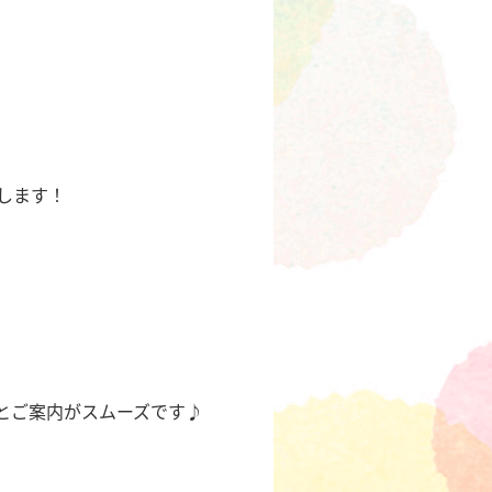
します！
とご案内がスムーズです♪