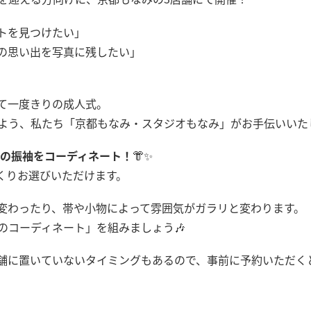
トを見つけたい」
の思い出を写真に残したい」
て一度きりの成人式。
よう、私たち「京都もなみ・スタジオもなみ」がお手伝いいた
けの振袖をコーディネート！
👘✨
くりお選びいただけます。
変わったり、帯や小物によって雰囲気がガラリと変わります。
のコーディネート」を組みましょう🎶
舗に置いていないタイミングもあるので、事前に予約いただく