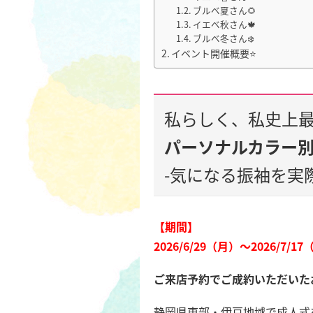
ブルベ夏さん🌻
イエベ秋さん🍁
ブルベ冬さん❄️
イベント開催概要⭐️
私らしく、私史上
パーソナルカラー別振
-気になる振袖を実
【期間】
2026/6/29（月）～2026/7/1
ご来店予約でご成約いただいたお客様
静岡県東部・伊豆地域で成人式