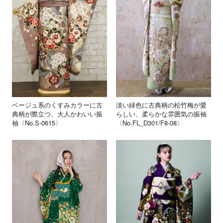
淡い緑色に古典柄の松竹梅が愛
ベージュ系のくすみカラーに古
らしい、柔らかな雰囲気の振袖
典柄が際立つ、大人かわいい振
〈No.FL_D301/F8-08〉
袖〈No.S-0615〉