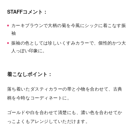
STAFFコメント：
カーキブラウンで大柄の菊を今風にシックに着こなす振
袖
振袖の色としては珍しいくすみカラーで、個性的かつ大
人っぽい印象に。
着こなしポイント：
落ち着いたダスティカラーの帯と小物を合わせて、古典
柄を今時なコーディネートに。
ゴールドや白を合わせて清楚にも、濃い色を合わせてか
っこよくもアレンジしていただけます。