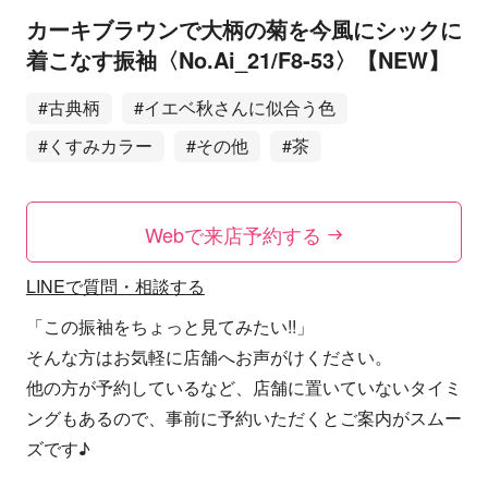
カーキブラウンで大柄の菊を今風にシックに
着こなす振袖〈No.Ai_21/F8-53〉【NEW】
#古典柄
#イエベ秋さんに似合う色
#くすみカラー
#その他
#茶
Webで来店予約する
LINEで質問・相談する
「この振袖をちょっと見てみたい!!」
そんな方はお気軽に店舗へお声がけください。
他の方が予約しているなど、店舗に置いていないタイミ
ングもあるので、事前に予約いただくとご案内がスムー
ズです♪