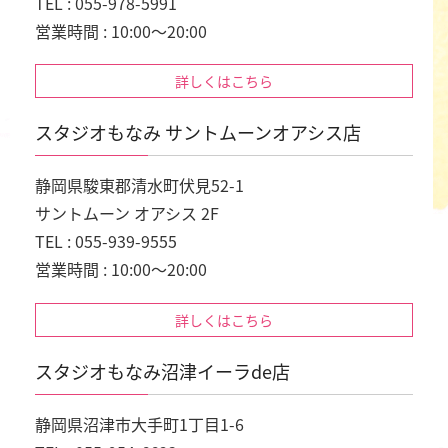
TEL : 055-978-5991
営業時間 : 10:00～20:00
詳しくはこちら
スタジオもなみ サントムーンオアシス店
静岡県駿東郡清水町伏見52-1
サントムーン オアシス 2F
TEL : 055-939-9555
営業時間 : 10:00～20:00
詳しくはこちら
スタジオもなみ沼津イーラde店
静岡県沼津市大手町1丁目1-6