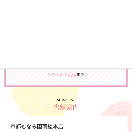
CATALOG
＼カタログプレゼント♪／
振袖やフォトスタジオの最新カタログをお届けします。
カタログをもらう
お電話でのカタログ申込み、スタジオを見学してみたい方
は
もなみの各店舗
まで
SHOP LIST
店舗案内
京都もなみ函南総本店