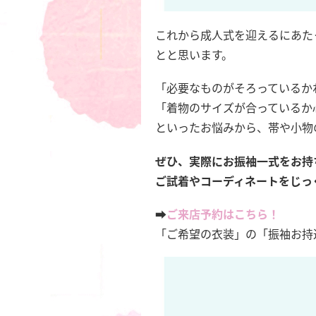
これから成人式を迎えるにあた
とと思います。
「必要なものがそろっているか
「着物のサイズが合っているか
といったお悩みから、帯や小物
ぜひ、実際にお振袖一式をお持
ご試着やコーディネートをじっ
➡️
ご来店予約はこちら！
「ご希望の衣装」の「振袖お持