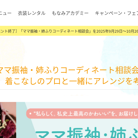
ニュー
衣装レンタル
もなみアカデミー
キャンペーン・フェ
ント終了］「ママ振袖・姉ふりコーディネート相談会」を2025年9月29日～10
催。着こなしのプロと一緒にアレンジを