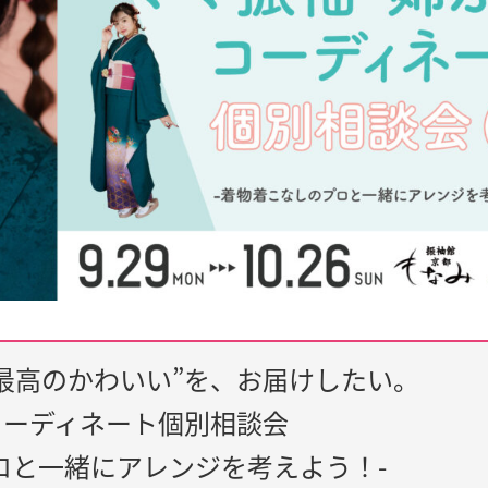
最高のかわいい”を、お届けしたい。
コーディネート個別相談会
ロと一緒にアレンジを考えよう！-