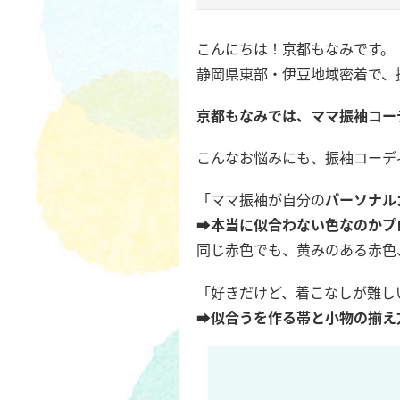
こんにちは！京都もなみです。
静岡県東部・伊豆地域密着で、
京都もなみでは、ママ振袖コー
こんなお悩みにも、振袖コーデ
「ママ振袖が自分の
パーソナル
➡
本当に似合わない色なのかプ
同じ赤色でも、黄みのある赤色
「好きだけど、着こなしが難し
➡
似合うを作る帯と小物の揃え