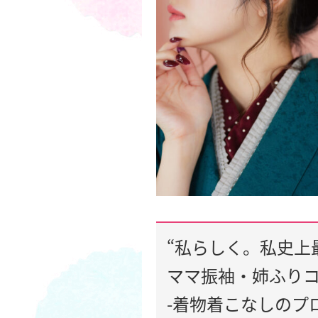
“私らしく。私史上
ママ振袖・姉ふり
-着物着こなしのプ