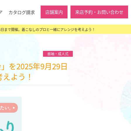
店舗案内
来店予約・お問い合わせ
ア
カタログ請求
月26日まで開催。着こなしのプロと一緒にアレンジを考えよう！
振袖・成人式
考えよう！