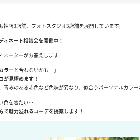
振袖店3店舗、フォトスタジオ3店舗を展開しています。
ディネート相談会を開催中！
ィネーターがお答えします！
カラー
と合わないかも…」
ロが見極めます！
、青みのある赤色など色味が異なり、似合うパーソナルカラー
い色を着たい…」
方で魅力溢れるコーデを提案します！