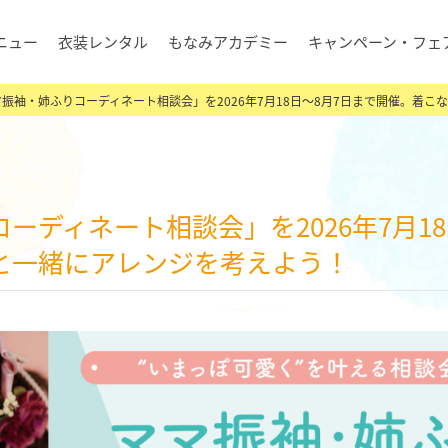
ニュー
衣装レンタル
もなみアカデミー
キャンペーン・フェ
振袖・姉ふりコーディネート相談会」を2026年7月18日～8月7日まで開催。着
と一緒にアレンジを考えよう！