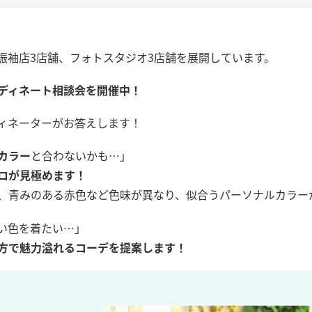
振袖店3店舗、フォトスタジオ3店舗を展開しています。
ディネート相談会を開催中！
ィネーターがお答えします！
カラー
と合わないかも…」
ロが見極めます！
、青みのある赤色など色味が異なり、似合うパーソナルカラー
い色を着たい…」
方で魅力溢れるコーデを提案します！