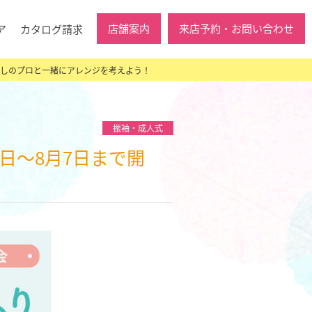
店舗案内
来店予約・お問い合わせ
ア
カタログ請求
こなしのプロと一緒にアレンジを考えよう！
振袖・成人式