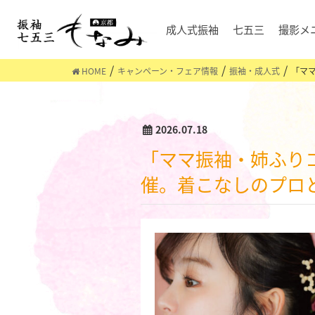
成人式振袖
七五三
撮影メ
HOME
キャンペーン・フェア情報
振袖・成人式
「ママ
2026.07.18
「ママ振袖・姉ふりコーディネート相談会」を2026年7月18日～8月7日まで開
催。着こなしのプロ