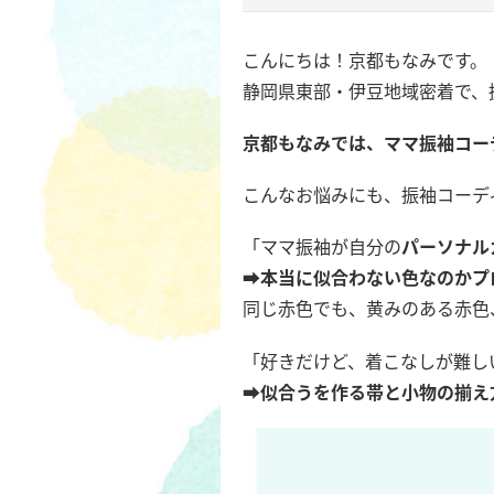
こんにちは！京都もなみです。
静岡県東部・伊豆地域密着で、
京都もなみでは、ママ振袖コー
こんなお悩みにも、振袖コーデ
「ママ振袖が自分の
パーソナル
➡
本当に似合わない色なのかプ
同じ赤色でも、黄みのある赤色
「好きだけど、着こなしが難し
➡
似合うを作る帯と小物の揃え