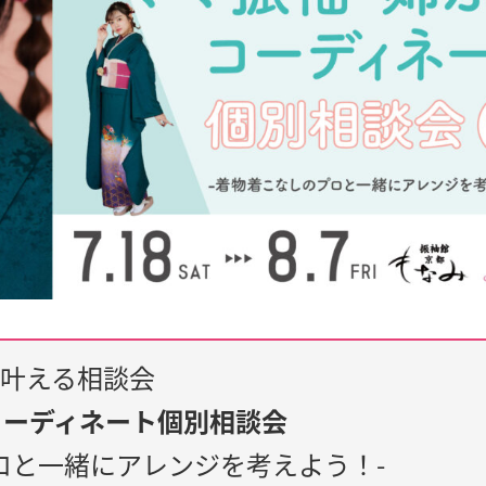
叶える相談会
コーディネート個別相談会
ロと一緒にアレンジを考えよう！-