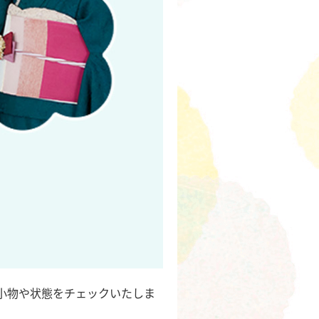
小物や状態をチェックいたしま