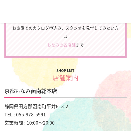
カタログをもらう
お電話でのカタログ申込み、スタジオを見学してみたい方
は
もなみの各店舗
まで
SHOP LIST
店舗案内
京都もなみ函南総本店
静岡県田方郡函南町平井613-2
TEL : 055-978-5991
営業時間 : 10:00～20:00