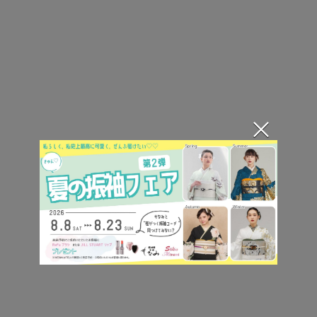
×
ゴールドの刺繍入り半衿を合わせた上品なコーディ
ネート。
くすみイエローの振袖と自然になじみながら、さり
げなく高級感を添えてくれます。
大人っぽく洗練された印象にしたい方におすすめで
す。
淡いピンク色の刺繍入り半衿