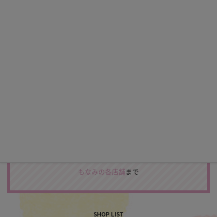
CATALOG
＼カタログプレゼント♪／
振袖やフォトスタジオの最新カタログをお届けします。
カタログをもらう
お電話でのカタログ申込み、スタジオを見学してみたい方
は
もなみの各店舗
まで
SHOP LIST