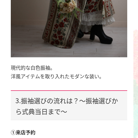
現代的な白色振袖。
洋風アイテムを取り入れたモダンな装い。
3.振袖選びの流れは？～振袖選びか
ら式典当日まで～
①来店予約