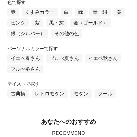
色で探す
赤
くすみカラー
白
緑
青・紺
黄
ピンク
紫
黒・灰
金（ゴールド）
銀（シルバー）
その他の色
パーソナルカラーで探す
イエベ春さん
ブルべ夏さん
イエベ秋さん
ブルべ冬さん
テイストで探す
古典柄
レトロモダン
モダン
クール
あなたへのおすすめ
RECOMMEND