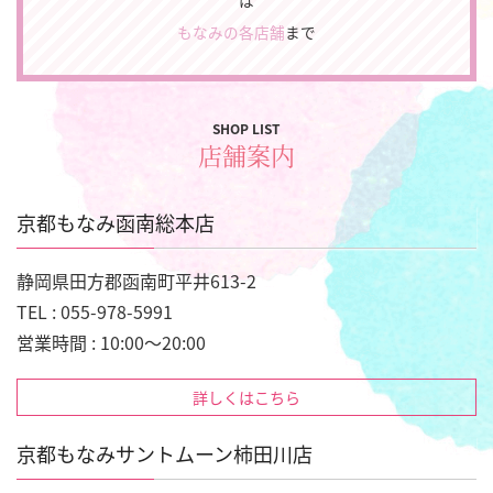
は
もなみの各店舗
まで
SHOP LIST
店舗案内
京都もなみ函南総本店
静岡県田方郡函南町平井613-2
TEL : 055-978-5991
営業時間 : 10:00～20:00
詳しくはこちら
京都もなみサントムーン柿田川店