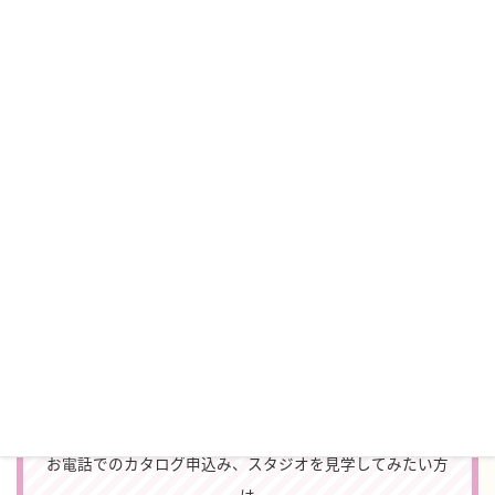
CATALOG
＼カタログプレゼント♪／
振袖やフォトスタジオの最新カタログをお届けします。
カタログをもらう
お電話でのカタログ申込み、スタジオを見学してみたい方