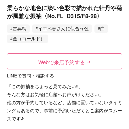
柔らかな地色に淡い色彩で描かれた牡丹や菊
が風雅な振袖〈No.FL_D315/F8-28〉
#古典柄
#イエベ春さんに似合う色
#白
#金（ゴールド）
Webで来店予約する
LINEで質問・相談する
「この振袖をちょっと見てみたい!!」
そんな方はお気軽に店舗へお声がけください。
他の方が予約しているなど、店舗に置いていないタイミ
ングもあるので、事前に予約いただくとご案内がスムー
ズです♪