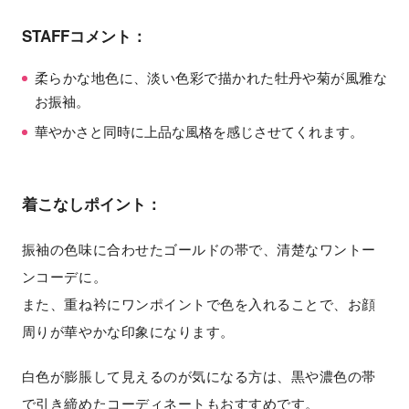
STAFFコメント：
柔らかな地色に、淡い色彩で描かれた牡丹や菊が風雅な
お振袖。
華やかさと同時に上品な風格を感じさせてくれます。
着こなしポイント：
振袖の色味に合わせたゴールドの帯で、清楚なワントー
ンコーデに。
また、重ね衿にワンポイントで色を入れることで、お顔
周りが華やかな印象になります。
白色が膨脹して見えるのが気になる方は、黒や濃色の帯
で引き締めたコーディネートもおすすめです。